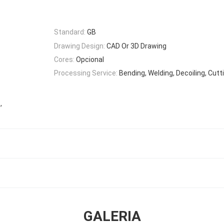
Standard:
GB
Drawing Design:
CAD Or 3D Drawing
Cores:
Opcional
Processing Service:
Bending, Welding, Decoiling, Cutt
,
o
GALERIA