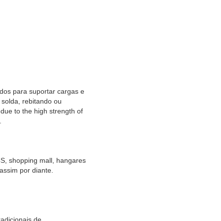
ados para suportar cargas e
 solda, rebitando ou
due to the high strength of
.
S, shopping mall, hangares
assim por diante.
adicionais de