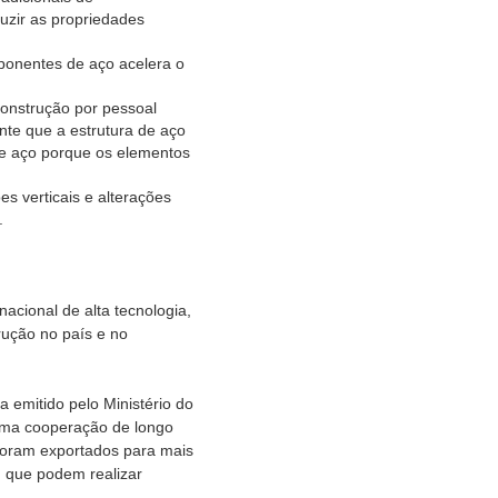
uzir as propriedades
ponentes de aço acelera o
construção por pessoal
nte que a estrutura de aço
de aço porque os elementos
s verticais e alterações
.
acional de alta tecnologia,
rução no país e no
a emitido pelo Ministério do
u uma cooperação de longo
 foram exportados para mais
, que podem realizar