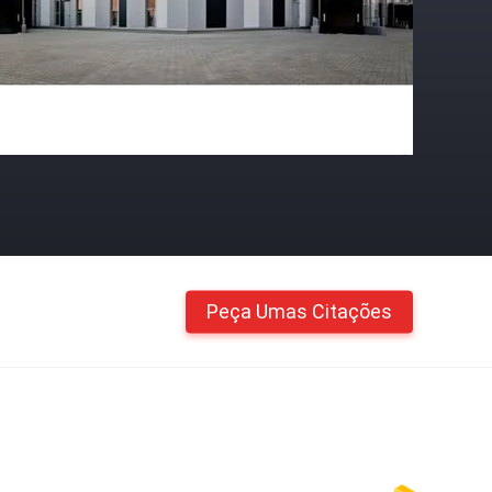
Peça Umas Citações