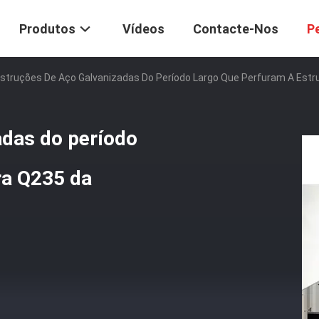
Produtos
Vídeos
Contacte-Nos
P
struções De Aço Galvanizadas Do Período Largo Que Perfuram A Est
adas do período
ra Q235 da