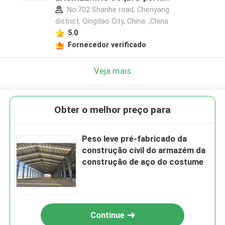
do fabricante
No.702 Shanhe road, Chenyang
district, Qingdao City, China. ,China
5.0
Fornecedor verificado
Veja mais
Obter o melhor preço para
Peso leve pré-fabricado da
construção civil do armazém da
construção de aço do costume
Continue